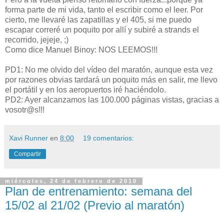
forma parte de mi vida, tanto el escribir como el leer. Por
cierto, me llevaré las zapatillas y el 405, si me puedo
escapar correré un poquito por allí y subiré a strands el
recorrido, jejeje, ;)
Como dice Manuel Binoy: NOS LEEMOS!!!
PD1: No me olvido del vídeo del maratón, aunque esta vez
por razones obvias tardará un poquito más en salir, me llevo
el portátil y en los aeropuertos iré haciéndolo.
PD2: Ayer alcanzamos las 100.000 páginas vistas, gracias a
vosotr@s!!!
Xavi Runner
en
8:00
19 comentarios:
Compartir
miércoles, 24 de febrero de 2010
Plan de entrenamiento: semana del
15/02 al 21/02 (Previo al maratón)