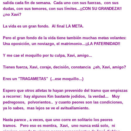
salida cada fin de semana. Cada uno con sus fuerzas, con sus
dudas, con sus temores, con sus límites...¡¡CON SU GRANDEZA!!
¿no Xavi?
La vida es un gran fondo. Al final LA META.
Pero el gran fondo de la vida tiene también muchas metas volantes:
Una oposición, un noviazgo, el matrimonio...¡¡LA PATERNIDAD!!
Y me cae el moquillo por tu culpa, Xavi, amigo...
Tienes fuerza, Xavi, coraje, decisión, constancia ¿eh, Xavi, amigo?
Eres un "TRAGAMETAS" (...ese moquillo...)
Espero que otros atletas te hayan prevenido del tramo que empiezas
a recorrer: hay algunos Km bastante jodidos, la verdad... Muy
pedregosos, polvorientos.. y cuanto peores son las condiciones,
ya lo sabes, mas lejos se ve el avituallamiento.
Hasta parece , a veces, que uno corre en solitario los peores
tramos. Pero eso es mentira, Xavi, uno nunca está solo, ni