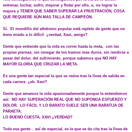
entrenar, luchar, sufrir, mejorar y flotar por ello, o, no lograr la
mejora y TENER QUE SABER SUPERAR LA FRUSTRACIÓN, COSA
QUE REQUIERE AÚN MAS TALLA DE CAMPEÓN.
Sí. El mundillo del atletismo popular está repleto de gente que no
tiene miedo a lo difícil ¿verdad, Xavi, amigo?
Gente que entiende que la vida es correr hasta la meta, con las
propias piernas, sin renegar de los tramos mas duros, sin rendirse a
pesar del dolor, del sufrimiento, porque sabemos que NO HAY
MAYOR GLORIA QUE CRUZAR LA META.
Es una gente tan especial la que se reúne tras la línea de salida en
cada carrera ¿eh. Xavi?
Gente que amamos la vida apasionadamente porque la entendemos
así: NO HAY SUPERACIÓN REAL QUE NO SUPONGA ESFUERZO Y
DOLOR. LO FÁCIL Y LO BARATO SUELE SER UNA BARATIJA DE
PARAETA.
LO BUENO CUESTA, XAVI ¿VERDAD?
Toda esa gente , así de especial, es la que se da cita tras la línea de