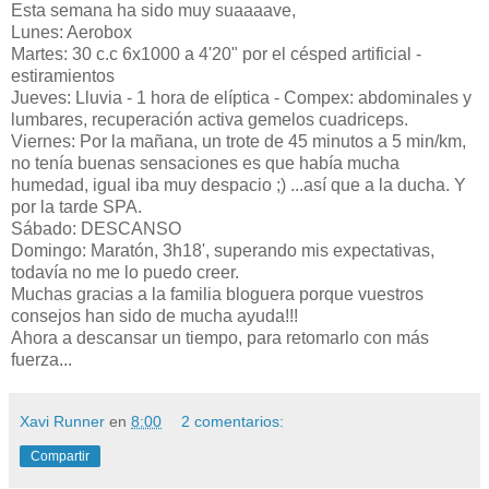
Esta semana ha sido muy suaaaave,
Lunes: Aerobox
Martes: 30 c.c 6x1000 a 4'20" por el césped artificial -
estiramientos
Jueves: Lluvia - 1 hora de elíptica - Compex: abdominales y
lumbares, recuperación activa gemelos cuadriceps.
Viernes: Por la mañana, un trote de 45 minutos a 5 min/km,
no tenía buenas sensaciones es que había mucha
humedad, igual iba muy despacio ;) ...así que a la ducha. Y
por la tarde SPA.
Sábado: DESCANSO
Domingo: Maratón, 3h18', superando mis expectativas,
todavía no me lo puedo creer.
Muchas gracias a la familia bloguera porque vuestros
consejos han sido de mucha ayuda!!!
Ahora a descansar un tiempo, para retomarlo con más
fuerza...
Xavi Runner
en
8:00
2 comentarios:
Compartir