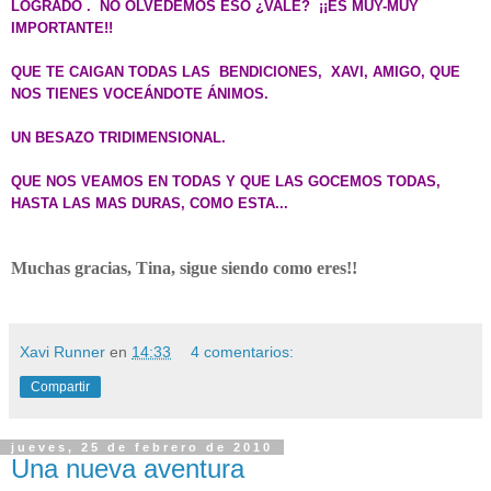
LOGRADO . NO OLVEDEMOS ESO ¿VALE? ¡¡ES MUY-MUY
IMPORTANTE!!
QUE TE CAIGAN TODAS LAS BENDICIONES, XAVI, AMIGO, QUE
NOS TIENES VOCEÁNDOTE ÁNIMOS.
UN BESAZO TRIDIMENSIONAL.
QUE NOS VEAMOS EN TODAS Y QUE LAS GOCEMOS TODAS,
HASTA LAS MAS DURAS, COMO ESTA...
Muchas gracias, Tina, sigue siendo como eres!!
Xavi Runner
en
14:33
4 comentarios:
Compartir
jueves, 25 de febrero de 2010
Una nueva aventura