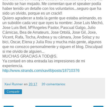
llovido se han mojado. Me comentan que el speaker podía
haber tenido un detalle con los voluntarios...seguro que ha
sido un olvido, porque es un crack!!
Quiero agradecer a toda la gente que estaba animando, es
un subidón cada vez que oyes tu nombre: Jose Luis Mechó,
Jose Luis Beti, MªAngeles Pastor, Pascual Galgo, Julio
Cárnicas, Bea de Amateurs, Jose Ortolá, Jose Gil, Joxe,
Vicent, Rafa, Tocha, Andrea y su cámara, Jose Solaz y su
bici, Oscar, Elena y Julia Rou y mucha más gente, algunos
que no conozco personalmente y siguen el blog. Disculpad
si me olvido de alguien...
MUCHAS GRACIAS A TOD@S.
Ya contaré en otra entrada las impresiones de mi
experiencia.
http://www.strands.com/xavi8/posts/18710376
Xavi Runner
en
20:17
20 comentarios:
Compartir