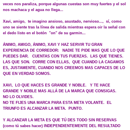
veces nos paraliza, porque algunas cuestas son muy fuertes y el sol
nos machaca y el agua no llega...
Xavi, amigo, te imagino ansioso, asustado, nervioso..., sí, como
uno se siente tras la línea de salida mientras espera oir la señal con
el dedo listo en el botón "on" de su garmin...
ÁNIMO, AMIGO, ÁNIMO, XAVI Y HAZ SERVIR TU GRAN
EXPERIENCIA DE CORREDOR: NADIE TE PIDE MAS QUE LO QUE
PUEDES DAR. CUENTAS CON TUS FUERZAS. LAS QUE TIENES.
LAS QUE SON. CORRE CON ELLAS, QUE CUANDO LA CAGAMOS
ES, JUSTAMENTE, CUANDO NOS CREEMOS MAS CAPACES DE LO
QUE EN VERDAD SOMOS.
XAVI, LO QUE HACES ES GRANDE Y NOBLE. Y TE HACE
GRANDE Y NOBLE MAS ALLÁ DE LA MARCA QUE CONSIGAS.
NO LO OLVIDES.
NO TE FIJES UNA MARCA PARA ESTA META VOLANTE. EL
TRIUNFO ES ALCANZAR LA META. PUNTO.
Y ALCANZAR LA META ES QUE TÚ DES TODO SIN RESERVAS
(como tú sabes hacer) INDEPENDIENTEMENTE DEL RESULTADO