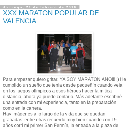
domingo, 21 de febrero de 2010
XXX MARATON POPULAR DE
VALENCIA
Para empezar quiero gritar: YA SOY MARATONIANO!!! ;) He
cumplido un sueño que tenía desde pequeñín cuando veía
en los juegos olímpicos a esos héroes hacer la mítica
distancia, ahora ya puedo contarlo. Más adelante escribiré
una entrada con mi experiencia, tanto en la preparación
como en la carrera.
Hay imágenes a lo largo de la vida que se quedan
grabadas: entre otras recuerdo muy bien cuando con 19
años corrí mi primer San Fermín, la entrada a la plaza de